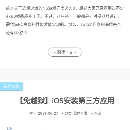
前言关于近期火爆的NS游戏异度之刃3，想必大家已经看到过不少
4k60帧画质补丁了。不过，这些补丁一般都是针对模拟器设计，
需凭借PC高端的性能才能实现的。那么，switch自身的画质是否
还有优化空...
- 阅读全文 -
软件开发
【免越狱】iOS安装第三方应用
时间:
2021-06-27
• 分类:
软件开发
• 评论