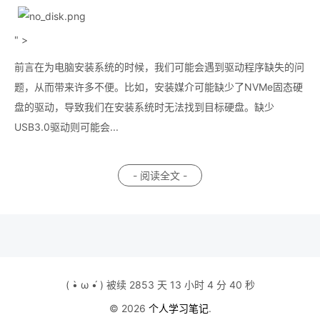
" >
前言在为电脑安装系统的时候，我们可能会遇到驱动程序缺失的问
题，从而带来许多不便。比如，安装媒介可能缺少了NVMe固态硬
盘的驱动，导致我们在安装系统时无法找到目标硬盘。缺少
USB3.0驱动则可能会...
- 阅读全文 -
( •̀ ω •́ ) 被续 2853 天 13 小时 4 分 40 秒
© 2026
个人学习笔记
.