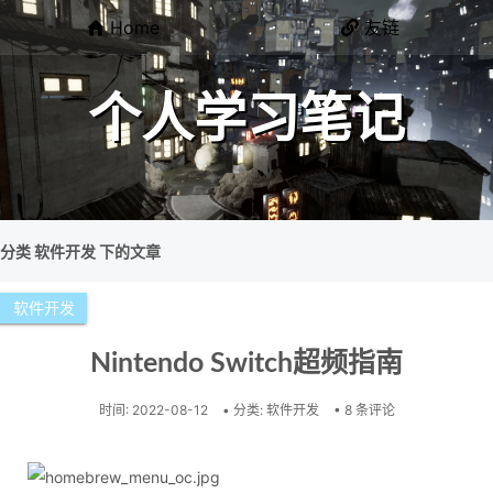
Home
友链
个人学习笔记
分类 软件开发 下的文章
软件开发
Nintendo Switch超频指南
时间:
2022-08-12
• 分类:
软件开发
• 8 条评论