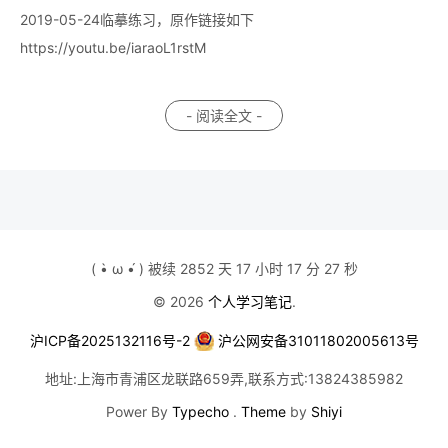
2019-05-24临摹练习，原作链接如下
https://youtu.be/iaraoL1rstM
- 阅读全文 -
( •̀ ω •́ ) 被续 2852 天 17 小时 17 分 27 秒
© 2026
个人学习笔记
.
沪ICP备2025132116号-2
沪公网安备31011802005613号
地址:上海市青浦区龙联路659弄,联系方式:13824385982
Power By
Typecho
.
Theme
by
Shiyi