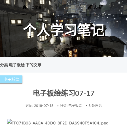
Home
友链
个人学习笔记
分类 电子板绘 下的文章
电子板绘
电子板绘练习07-17
时间:
2019-07-18
• 分类:
电子板绘
• 3 条评论