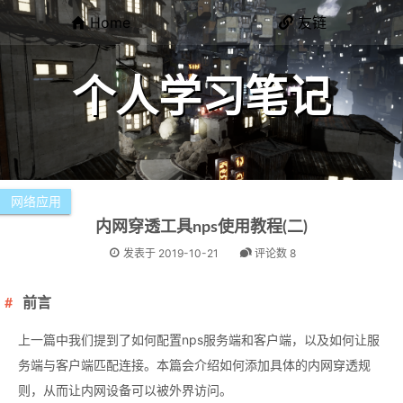
Home
友链
个人学习笔记
网络应用
内网穿透工具nps使用教程(二)
发表于
2019-10-21
评论数 8
前言
上一篇中我们提到了如何配置nps服务端和客户端，以及如何让服
务端与客户端匹配连接。本篇会介绍如何添加具体的内网穿透规
则，从而让内网设备可以被外界访问。