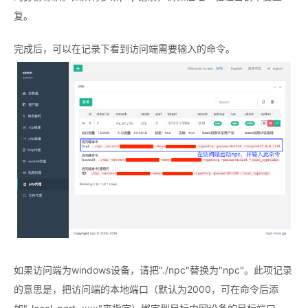
复。
完成后，可以在记录下看到访问端需要输入的命令。
如果访问端为windows设备，请把"./npc"替换为"npc"。此项记录
的意思是，把访问端的本地端口（默认为2000，可在命令后添