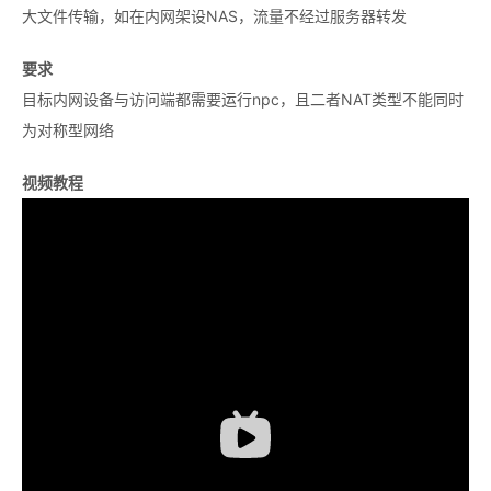
大文件传输，如在内网架设NAS，流量不经过服务器转发
要求
目标内网设备与访问端都需要运行npc，且二者NAT类型不能同时
为对称型网络
视频教程