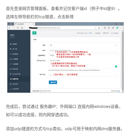
首先登录网页管理面板，查看并记住客户端id（例子中id是9）。
选择左侧导航栏的tcp隧道，点击新增
完成后，尝试通过 服务器IP：外网端口 连接内网windows设备，
如可以成功连接，则内网穿透成功。
添加udp隧道的方式与tcp类似，udp可用于映射内网dns服务器，