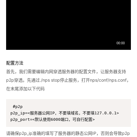
配置方法
首先，我们需要编辑内网穿透服务器的配置文件，让服务器支持
p2p穿透。先通过./nps stop停止服务，打开nps/conf/nps.conf，
在末尾添加以下代码
#p2p

p2p_ip=<服务器公网IP，不要填域名，不要填127.0.0.1>

p2p_port=<默认使用6000端口，可自行配置>
请确保p2p_ip准确的填写了服务器的静态公网IP，否则会导致p2p