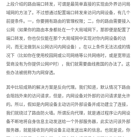
上段介绍的路由端口转发，可谓是最简单直接的实现由外界访问局
域网的方法了。不过想通过配置端口转发来访问内网设备，有几个
前提条件。一，你要拥有路由的管理权限；二，你的路由需要接入
公网（如果你的路由本身都处在一个大局域网下，那即便是配置了
端口转发，你也仅仅能在那个大局域网中实现对你内网设备的访
问，而无法做到从公网访问内网设备）。在以上条件无法达成的情
况下（比如你在使用校园网或公司网络等公共网络时，或是宽带运
营商没有为你提供公网IP时），我们就需要曲线救国的办法了。这
些办法被统称为内网穿透。
其中比较成熟的解决方案是反向代理。我们知道，默认情况下路由
会阻挡外来的访问请求，但是，内网设备对外部的访问请求是允许
的。所以，假如是内网设备主动访问外部设备并成功建立了连接，
我们就绕过了路由防火墙。所谓反向代理，就是通过程序让内网设
备不断地将自身信息主动发送给一个外部服务器，此实访问该外部
服务器，就能接收到内网设备主动发送出来的信息。也就是说，你