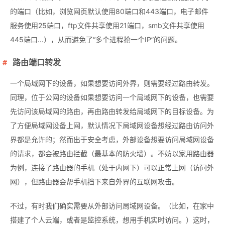
的端口（比如，浏览网页默认使用80端口和443端口，电子邮件
服务使用25端口，ftp文件共享使用21端口，smb文件共享使用
445端口...），从而避免了“多个进程抢一个IP”的问题。
路由端口转发
一个局域网下的设备，如果想要访问外界，则需要经过路由转发。
同理，位于公网的设备如果想要访问一个局域网下的设备，也需要
先访问该局域网的路由，再由路由转发给局域网下的目标设备。为
了方便局域网设备上网，默认情况下局域网设备想经过路由访问外
界都是允许的；然而出于安全考虑，外部设备想要访问局域网设备
的请求，都会被路由拦截（最基本的防火墙）。不妨以家用路由器
为例，连接了路由器的手机（处于内网下）可以正常上网（访问外
网），但路由器会帮手机挡下来自外界的互联网攻击。
不过，有时我们确实需要从外部访问局域网设备。（比如，在家中
搭建了个人云端，或者是监控系统，想用手机实时访问。）这时，