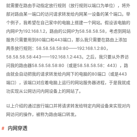
就需要在路由手动指定放行规则（放行规则以端口为单位），将外
部对路由某一端口的访问请求转发给内网某一设备的某个端口。举
个例子，我希望在自己家中的电脑上搭建一个网站。假设该电脑的
内网IP为192.168.1.2，路由的公网IP为58.58.58.58，考虑到网站
服务只需要用到80端口和443端口，那么我只需要在路由上添加
两条放行规则：58.58.58.58:80——192.168.1.2:80，
58.58.58.58:443——192.168.1.2:443。之后，我只要从外界访
问我的路由器58.58.58.58:80（或是58.58.58.58：443），路
由就会自动把我的请求转发给内网下的电脑的80端口（或是443
端口），该端口对应着电脑上运行的网站服务器进程，于是我就成
功实现从公网访问内网设备上的网站了。
以上介绍的通过放行端口并将请求转发给特定内网设备来实现对内
网访问的操作，被称为路由端口转发。
内网穿透