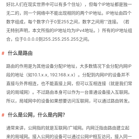
好比人们在现实世界中可以有多个住址），但每个IP地址都是独一
无二的，同一个网络中不能出现相同的两个IP地址。IP地址由四个
数字组成，每个数字介于0至255之间，数字之间用“.”连接。（若
无特别声明，本文所指的IP地址均为IPv4地址。）所有的IP地址组
合，位于0.0.0.0到255.255.255.255之间。
什么是路由
路由的作用是为其他设备分配IP地址，大多数情况下会分配内网IP
段的地址（如10.1.x.x, 192.168.x.x）。分配到内网IP的设备并不
直接与外界相连，也不能直接上网，但可以互相连接（就是我们常
说的局域网）。不过路由本身可以作为一台普通设备接入互联网。
所以，局域网中的设备如果想要访问互联网，可以通过路由转发。
什么是公网，什么是内网？
通常来讲，公网指的就是互联网/广域网。内网泛指由路由建立起
来的局域网。接入公网的设备可以通过公网IP相互访问，接入同一