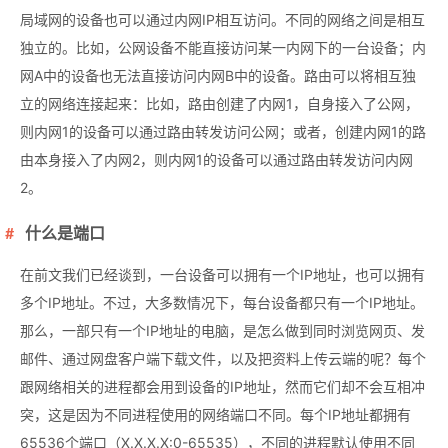
局域网的设备也可以通过内网IP相互访问。不同的网络之间是相互
独立的。比如，公网设备不能直接访问某一内网下的一台设备；内
网A中的设备也无法直接访问内网B中的设备。路由可以将相互独
立的网络连接起来：比如，路由创建了内网1，自身接入了公网，
则内网1的设备可以通过路由转发访问公网；或者，创建内网1的路
由本身接入了内网2，则内网1的设备可以通过路由转发访问内网
2。
什么是端口
在前文我们已经谈到，一台设备可以拥有一个IP地址，也可以拥有
多个IP地址。不过，大多数情况下，每台设备都只有一个IP地址。
那么，一部只有一个IP地址的电脑，是怎么做到同时浏览网页、发
邮件、通过网盘客户端下载文件，以及把资料上传云端的呢？每个
跟网络相关的进程都会用到设备的IP地址，然而它们却不会互相冲
突，这是因为不同进程使用的网络端口不同。每个IP地址都拥有
65536个端口（X.X.X.X:0-65535），不同的进程默认使用不同